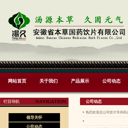
网站首页
关于我们
产品展示
公司动态
公司动态
热烈欢迎总公司饮片车间药
领导关怀
公司动态