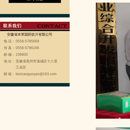
安徽省本草国药饮片有限公司
电 话：
0558-5785669
传 真：
0558-5786166
邮 编：
236800
地 址：
安徽省亳州市谯城区十八里
工业区
邮 箱：
bencaoguoyao@163.com