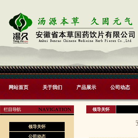
网站首页
关于我们
产品展示
公司动态
领导关怀
领导关怀
公司动态