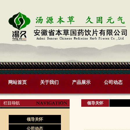
网站首页
关于我们
产品展示
公司动态
领导关怀
领导关怀
公司动态