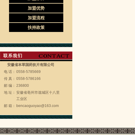
加盟优势
加盟流程
扶持政策
安徽省本草国药饮片有限公司
电 话：
0558-5785669
传 真：
0558-5786166
邮 编：
236800
地 址：
安徽省亳州市谯城区十八里
工业区
邮 箱：
bencaoguoyao@163.com