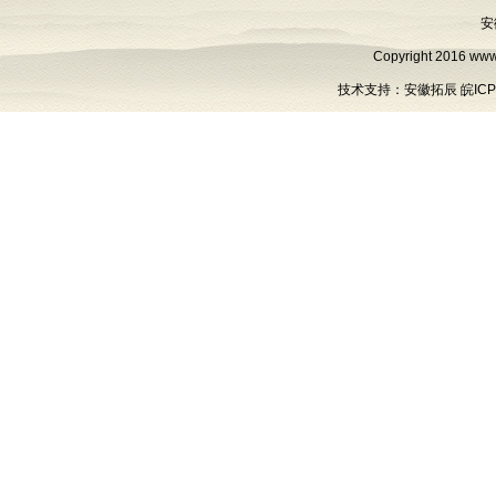
安
Copyright 2016
www
技术支持：
安徽拓辰
皖ICP